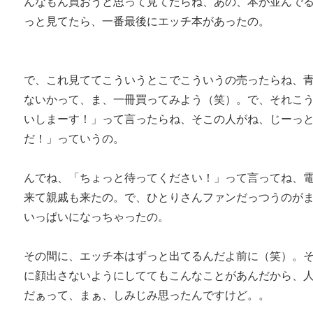
んなもん買おうと思って見てたらね、あの、本が並んで
っと見てたら、一番最後にエッチ本があったの。
で、これ見ててこういうとこでこういうの売ったらね、
ないかって、ま、一冊買ってみよう（笑）。で、それこ
いしまーす！」って言ったらね、そこの人がね、じーっ
だ！」っていうの。
んでね、「ちょっと待ってください！」って言ってね、
来て親戚も来たの。で、ひとりさんファンだっつうのが
いっぱいになっちゃったの。
その間に、エッチ本はずっと出てるんだよ前に（笑）。
に顔出さないようにしててもこんなことがあんだから、
だぁって、まぁ、しみじみ思ったんですけど。。