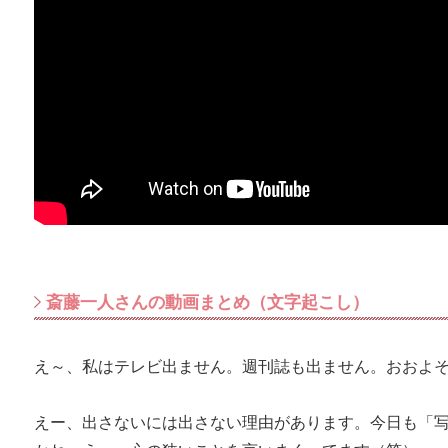
斎藤一人さんの動画まとめ（文字起こし）
え～、私はテレビ出ません。週刊誌も出ません。おおよ
えー、出さないには出さない理由があります。今日も「