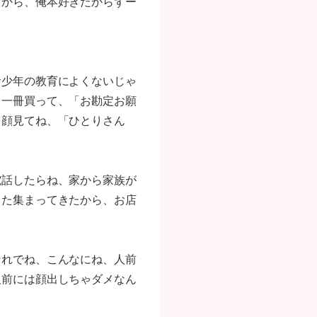
るから、俺本好きだからずー
青少年の教育によくないじゃ
う一冊買って、「お勘定お願
と顔見てね、「ひとりさん
電話したらね、家から家族が
また集まってきたから、お店
それでね、こんなにね、人前
人前には顔出しちゃダメなん