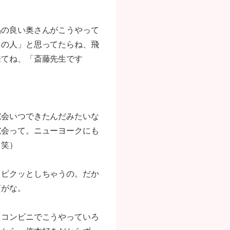
品の良い奥さんがこうやって
この人」と思ってたらね、飛
来てね、「斎藤先生です
究会いつできたんだみたいな
究会って。ニューヨークにも
（笑）
、ビクッとしちゃうの。だか
質がな。
、コンビニでこうやっていろ