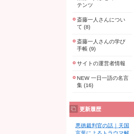
テンツ
斎藤一人さんについ
て (8)
斎藤一人さんの学び
手帳 (9)
サイトの運営者情報
NEW 一日一語の名言
集 (16)
更新履歴
悪徳裁判官の話｜天国
言葉によるトラウマ解