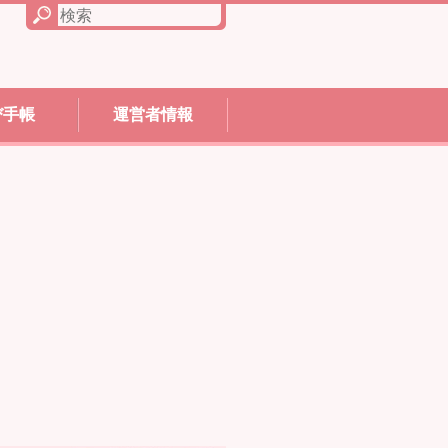
び手帳
運営者情報