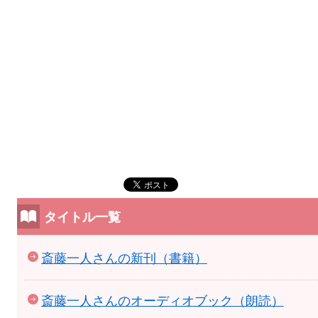
タイトル一覧
斎藤一人さんの新刊（書籍）
斎藤一人さんのオーディオブック（朗読）