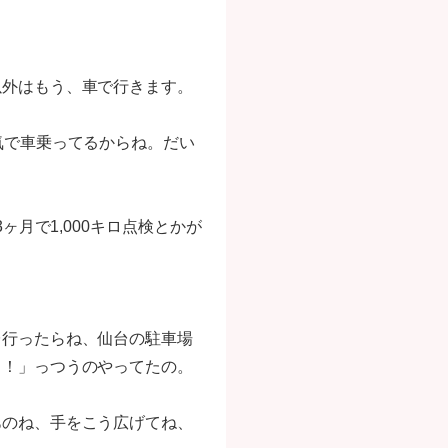
以外はもう、車で行きます。
気で車乗ってるからね。だい
ヶ月で1,000キロ点検とかが
台行ったらね、仙台の駐車場
ッ！」っつうのやってたの。
あのね、手をこう広げてね、