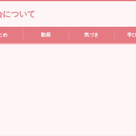
会について
とめ
動画
気づき
学