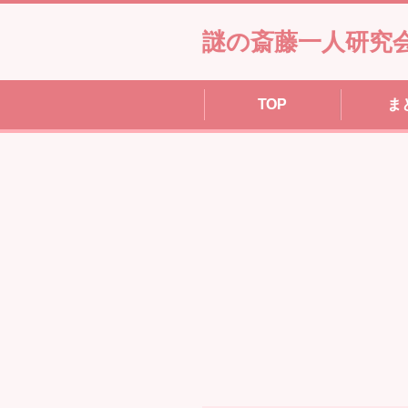
謎の斎藤一人研究
TOP
ま