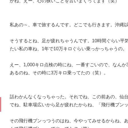
かね、えー、心の狭いことを言いまくってます（笑）
私あの～、車で旅するんです。どこでも行きます。沖縄
そうするとね、足が疲れちゃうんです。10時間ぐらい平
たい私の車ね、1年で10万キロぐらい乗っかっちゃうの。
えー、1,000キロ点検の時にね、一番すごいので、なんか3
あるのね、その時に3万キロ乗ってたの（笑）。
話わかんなくなっちゃった。それでね、この前あの、仙
でね、駐車場広いから足が疲れたからね、「飛行機ブン
その飛行機ブンっつうのはね、今やってみせるからね、