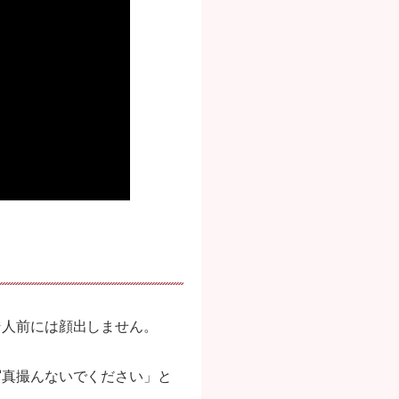
そ人前には顔出しません。
写真撮んないでください」と