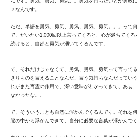
んです。勇気、勇気、勇気。。勇気を持ちたいとか勇敢
メなんです。
ただ、単語を勇気、勇気、勇気、勇気、勇気。。。って
で、だいたい1,000回以上言ってくると、心が満ちてく
続けると、自然と勇気が湧いてくるんです。
で、それだけじゃなくて、勇気、勇気、勇気って言って
きりものを言えることなんだ、言う気持ちなんだってい
れがまた言霊の作用で、深い意味がわかってきて、あぁ
なかったな。。
で、そういうことも自然に浮かんでくるんです。それを
脳の中から浮かんできて、自分に必要な言葉が浮かんで