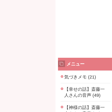
メニュー
気づきメモ (21)
【幸せの話】斎藤一
人さんの音声 (49)
【神様の話】斎藤一