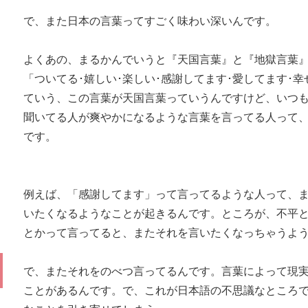
で、また日本の言葉ってすごく味わい深いんです。
よくあの、まるかんでいうと『天国言葉』と『地獄言葉
「ついてる･嬉しい･楽しい･感謝してます･愛してます･幸
ていう、この言葉が天国言葉っていうんですけど、いつ
聞いてる人が爽やかになるような言葉を言ってる人って
です。
例えば、「感謝してます」って言ってるような人って、
いたくなるようなことが起きるんです。ところが、不平
とかって言ってると、またそれを言いたくなっちゃうよ
で、またそれをのべつ言ってるんです。言葉によって現
ことがあるんです。で、これが日本語の不思議なところ