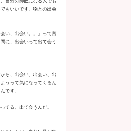
し、自分の師匠になる人でも
いでもいいです。物との出会
出会い、出会い。。」って言
る間に、出会いって出て会う
だから、出会い、出会い、出
けようって気になってくるん
うんです。
かってる。出て会うんだ。