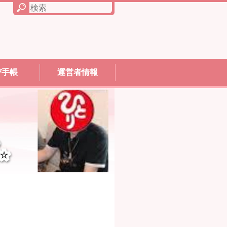
び手帳
運営者情報