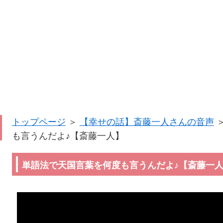
トップページ
＞
【幸せの話】斎藤一人さんの音声
も言うんだよ♪【斎藤一人】
単語法で天国言葉を何度も言うんだよ♪【斎藤一