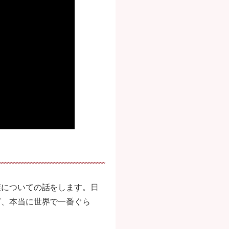
葉についての話をします。日
ど、本当に世界で一番ぐら
。