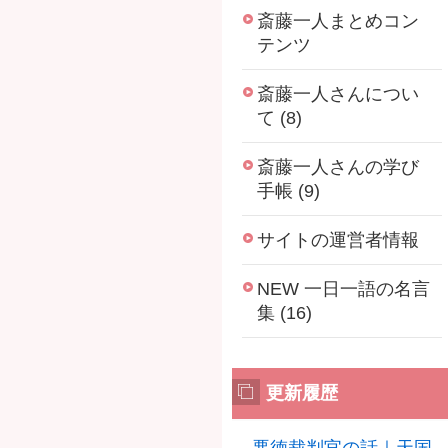
斎藤一人まとめコン
テンツ
斎藤一人さんについ
て (8)
斎藤一人さんの学び
手帳 (9)
サイトの運営者情報
NEW 一日一語の名言
集 (16)
更新履歴