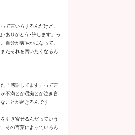
』って言い方するんだけど、
せ･ありがとう･許します」っ
も、自分が爽やかになって、
、またそれを言いたくなるん
また「感謝してます」って言
とか不満とか愚痴とか泣き言
うなことが起きるんです。
実を引き寄せるんだっていう
で、その言葉によっていろん