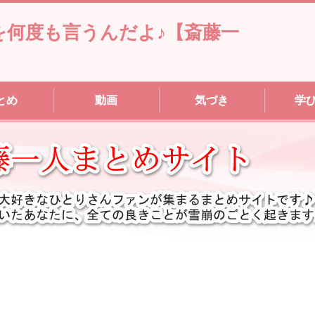
を何度も言うんだよ♪【斎藤一
とめ
動画
気づき
学