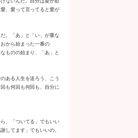
いけないんだ。自分は愛が欲
、愛、愛って言ってると愛が
んだ。「あ」と「い」が重な
えおから始まった一番の
切なものの始まり、「あ」と
愛のある人生を送ろう、こう
何回も何回も何回も、自分に
から、「ついてる」でもいい
感謝してます」でもいいの。