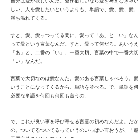
自分は愛が欲しいんだ。愛が欲しいなら愛を与えなきゃ
しい、人を愛したいというよりも、単語で、愛、愛、愛
満ち溢れてくる。
すと、愛、愛っつってる間に、愛って「あ」と「い」な
って愛という言葉なんだ。すと、愛って何だろ。あいう
「あ」と、二番の「い」、一番大切、言葉の中で一番大
「い」なんだ。
言葉で大切なのは愛なんだ。愛のある言葉しゃべろう。
いうことになってくるから、単語を並べる。で、単語を
必要な単語を何回も何回も言うの。
で、これが良い事を呼び寄せる言霊の初めなんだよ。だ
の。ついてるついてるっていうのいっぱい言おうが、「