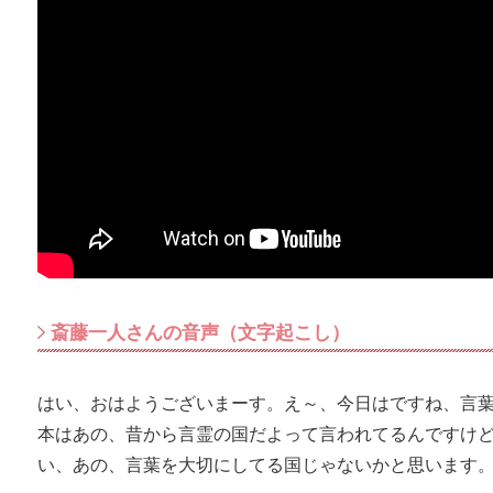
斎藤一人さんの音声（文字起こし）
はい、おはようございまーす。え～、今日はですね、言
本はあの、昔から言霊の国だよって言われてるんですけ
い、あの、言葉を大切にしてる国じゃないかと思います