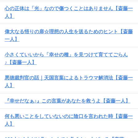
心の正体は「光」なので傷つくことはありません【斎藤一
人】
偉大なる悟りの扉☆理想の人生を送るためのヒント【斎藤
一人】
小さくていいから「幸せの種」を見つけて育ててごらん
♪【斎藤一人】
悪徳裁判官の話｜天国言葉によるトラウマ解消法【斎藤一
人】
『幸せだなぁ♪』この言葉があなたを救うよ【斎藤一人】
何も悪いことをしていないのに陰口を言われた時【斎藤一
人】