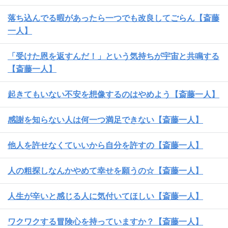
落ち込んでる暇があったら一つでも改良してごらん【斎藤
一人】
「受けた恩を返すんだ！」という気持ちが宇宙と共鳴する
【斎藤一人】
起きてもいない不安を想像するのはやめよう【斎藤一人】
感謝を知らない人は何一つ満足できない【斎藤一人】
他人を許せなくていいから自分を許すの【斎藤一人】
人の粗探しなんかやめて幸せを願うの☆【斎藤一人】
人生が辛いと感じる人に気付いてほしい【斎藤一人】
ワクワクする冒険心を持っていますか？【斎藤一人】