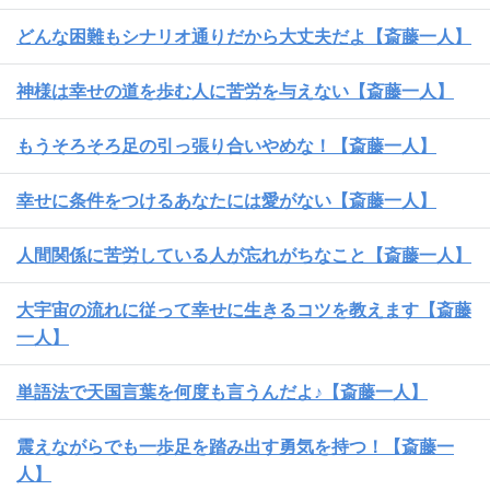
どんな困難もシナリオ通りだから大丈夫だよ【斎藤一人】
神様は幸せの道を歩む人に苦労を与えない【斎藤一人】
もうそろそろ足の引っ張り合いやめな！【斎藤一人】
幸せに条件をつけるあなたには愛がない【斎藤一人】
人間関係に苦労している人が忘れがちなこと【斎藤一人】
大宇宙の流れに従って幸せに生きるコツを教えます【斎藤
一人】
単語法で天国言葉を何度も言うんだよ♪【斎藤一人】
震えながらでも一歩足を踏み出す勇気を持つ！【斎藤一
人】