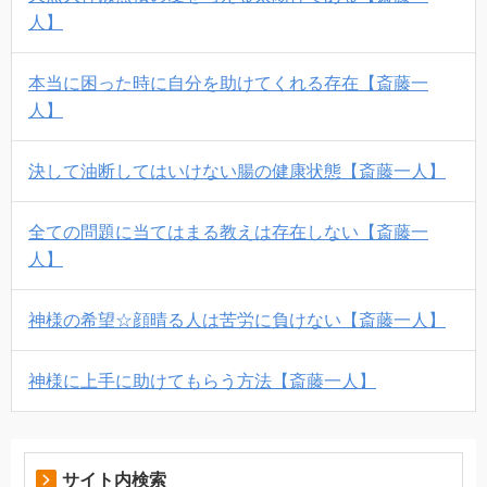
人】
本当に困った時に自分を助けてくれる存在【斎藤一
人】
決して油断してはいけない腸の健康状態【斎藤一人】
全ての問題に当てはまる教えは存在しない【斎藤一
人】
神様の希望☆顔晴る人は苦労に負けない【斎藤一人】
神様に上手に助けてもらう方法【斎藤一人】
サイト内検索