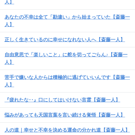
人】
あなたの不幸は全て「勘違い」から始まっていた【斎藤一
人】
正しく生きているのに幸せになれない人へ【斎藤一人】
自由意思で「楽しいこと」に舵を切ってごらん♪【斎藤一
人】
苦手で嫌いな人からは積極的に逃げていいんです【斎藤一
人】
『疲れたな･･』口にしてはいけない言霊【斎藤一人】
悩みがあっても天国言葉を言い続ける覚悟【斎藤一人】
人の道｜幸せと不幸を決める運命の分かれ道【斎藤一人】