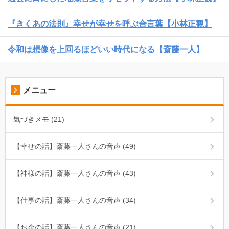
『きくあの法則』幸せが幸せを呼ぶ合言葉【小林正観】
令和は想像を上回るほどいい時代になる【斎藤一人】
メニュー
気づきメモ (21)
【幸せの話】斎藤一人さんの音声 (49)
【神様の話】斎藤一人さんの音声 (43)
【仕事の話】斎藤一人さんの音声 (34)
【お金の話】斎藤一人さんの音声 (21)