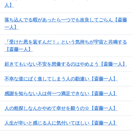
人】
落ち込んでる暇があったら一つでも改良してごらん【斎藤
一人】
「受けた恩を返すんだ！」という気持ちが宇宙と共鳴する
【斎藤一人】
起きてもいない不安を想像するのはやめよう【斎藤一人】
不幸な道にばく進してしまう人の勘違い【斎藤一人】
感謝を知らない人は何一つ満足できない【斎藤一人】
人の粗探しなんかやめて幸せを願うの☆【斎藤一人】
人生が辛いと感じる人に気付いてほしい【斎藤一人】