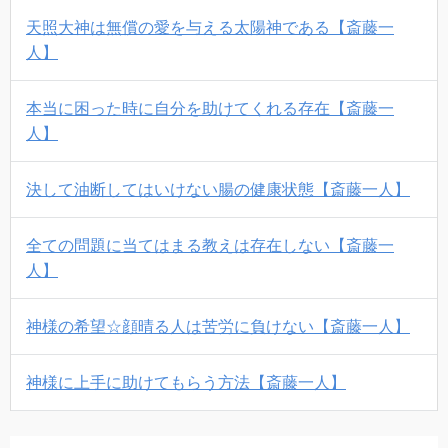
天照大神は無償の愛を与える太陽神である【斎藤一
人】
本当に困った時に自分を助けてくれる存在【斎藤一
人】
決して油断してはいけない腸の健康状態【斎藤一人】
全ての問題に当てはまる教えは存在しない【斎藤一
人】
神様の希望☆顔晴る人は苦労に負けない【斎藤一人】
神様に上手に助けてもらう方法【斎藤一人】