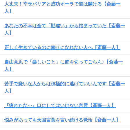
大丈夫！幸せバリアと成功オーラで道は開ける【斎藤一
人】
あなたの不幸は全て「勘違い」から始まっていた【斎藤一
人】
正しく生きているのに幸せになれない人へ【斎藤一人】
自由意思で「楽しいこと」に舵を切ってごらん♪【斎藤一
人】
苦手で嫌いな人からは積極的に逃げていいんです【斎藤一
人】
『疲れたな･･』口にしてはいけない言霊【斎藤一人】
悩みがあっても天国言葉を言い続ける覚悟【斎藤一人】