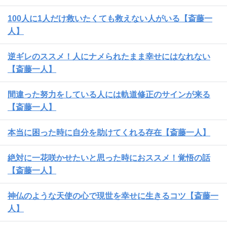
100人に1人だけ救いたくても救えない人がいる【斎藤一
人】
逆ギレのススメ！人にナメられたまま幸せにはなれない
【斎藤一人】
間違った努力をしている人には軌道修正のサインが来る
【斎藤一人】
本当に困った時に自分を助けてくれる存在【斎藤一人】
絶対に一花咲かせたいと思った時におススメ！覚悟の話
【斎藤一人】
神仏のような天使の心で現世を幸せに生きるコツ【斎藤一
人】