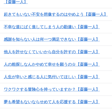
【斎藤一人】
起きてもいない不安を想像するのはやめよう【斎藤一人】
不幸な道にばく進してしまう人の勘違い【斎藤一人】
感謝を知らない人は何一つ満足できない【斎藤一人】
他人を許せなくていいから自分を許すの【斎藤一人】
人の粗探しなんかやめて幸せを願うの☆【斎藤一人】
人生が辛いと感じる人に気付いてほしい【斎藤一人】
ワクワクする冒険心を持っていますか？【斎藤一人】
夢も希望もないならせめて人を応援する【斎藤一人】