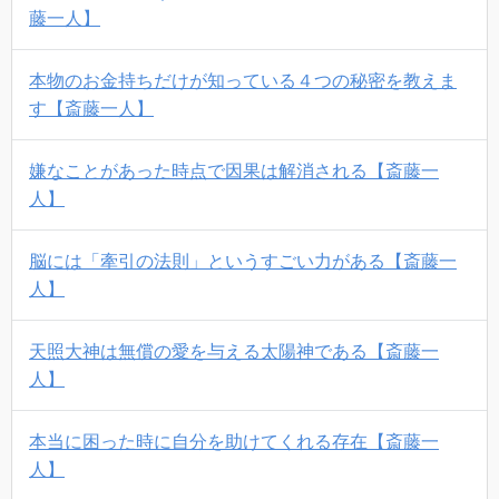
藤一人】
本物のお金持ちだけが知っている４つの秘密を教えま
す【斎藤一人】
嫌なことがあった時点で因果は解消される【斎藤一
人】
脳には「牽引の法則」というすごい力がある【斎藤一
人】
天照大神は無償の愛を与える太陽神である【斎藤一
人】
本当に困った時に自分を助けてくれる存在【斎藤一
人】