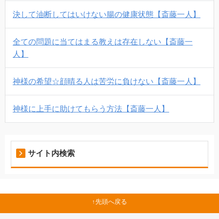
決して油断してはいけない腸の健康状態【斎藤一人】
全ての問題に当てはまる教えは存在しない【斎藤一
人】
神様の希望☆顔晴る人は苦労に負けない【斎藤一人】
神様に上手に助けてもらう方法【斎藤一人】
サイト内検索
先頭へ戻る