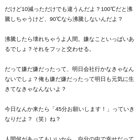
だけど10減っただけでも違うんだよ？100℃だと沸
騰しちゃうけど、90℃なら沸騰しないんだよ？
沸騰したら壊れちゃうよ人間。嫌なこといっぱいあ
るでしょ？それをフッと交わせる。
だって嫌だ嫌だったって、明日会社行かなきゃなん
ないでしょ？俺も嫌だ嫌だったって明日も元気に生
きてなきゃなんないよ？
今日なんか来たら「45分お願いします！」っていき
なりだよ？（笑）ね？
人間何があってもいいから、自分の中で幸せだって