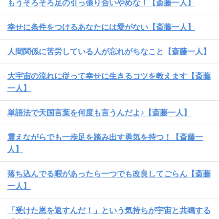
もうそろそろ足の引っ張り合いやめな！【斎藤一人】
幸せに条件をつけるあなたには愛がない【斎藤一人】
人間関係に苦労している人が忘れがちなこと【斎藤一人】
大宇宙の流れに従って幸せに生きるコツを教えます【斎藤
一人】
単語法で天国言葉を何度も言うんだよ♪【斎藤一人】
震えながらでも一歩足を踏み出す勇気を持つ！【斎藤一
人】
落ち込んでる暇があったら一つでも改良してごらん【斎藤
一人】
「受けた恩を返すんだ！」という気持ちが宇宙と共鳴する