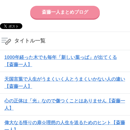
斎藤一人まとめブログ
タイトル一覧
1000年経った木でも毎年「新しい葉っぱ」が出てくる
【斎藤一人】
天国言葉で人生がうまくいく人とうまくいかない人の違い
【斎藤一人】
心の正体は「光」なので傷つくことはありません【斎藤一
人】
偉大なる悟りの扉☆理想の人生を送るためのヒント【斎藤
一人】