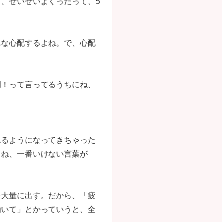
、せいぜいよくったって、5
んな心配するよね。で、心配
調！って言ってるうちにね、
れるようになってきちゃった
てね、一番いけない言葉が
を大量に出す。だから、「疲
働いて」とかっていうと、全