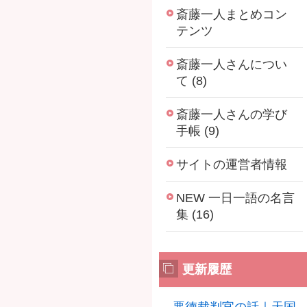
斎藤一人まとめコン
テンツ
斎藤一人さんについ
て (8)
斎藤一人さんの学び
手帳 (9)
サイトの運営者情報
NEW 一日一語の名言
集 (16)
更新履歴