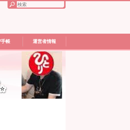
び手帳
運営者情報