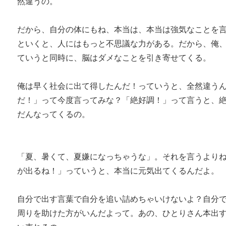
然違うの。
だから、自分の体にもね、本当は、本当は強気なことを
といくと、人にはもっと不思議な力がある。だから、俺
ていうと同時に、脳はダメなことを引き寄せてくる。
俺は早く社会に出て得したんだ！っていうと、全然違う
だ！」って今度言ってみな？「絶好調！」って言うと、
だんなってくるの。
「夏、暑くて、夏嫌になっちゃうな」。それを言うより
が出るね！」っていうと、本当に元気出てくるんだよ。
自分で出す言葉で自分を追い詰めちゃいけないよ？自分
周りを助けた方がいんだよって。あの、ひとりさん本出