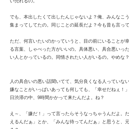
い売れるの。
でも、本出したくて出したんじゃないよ？俺、みんなこ
集まってしてたの。同じことの延長だよ？今も昔も言っ
ただ、何言いたいのかっていうと、目の前にいることが
る言葉、しゃべった方がいいの。具体悪い、具合悪いっ
い人とかっているの。同情されたい人がいるの。やめな
人の具合いの悪い話聞いてて、気分良くなる人っていな
嫌なことがいっぱいあっても何しても、「幸せだねぇ！
日渋滞の中、9時間かかって来たんだよ。ね？
え～、「嫌だ！」って言ったらそうなっちゃうんだよ。
えるんだぁ」とか、「みんな待ってんだぁ」と思うと、