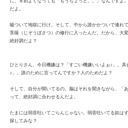
に、８割よくなっても「もうちょっと。。」なんですよ
だよ。
嘘ついて地獄に行け。そして、中から誰かかついで連れ
菩薩（じぞうぼさつ）の修行に入ったんだ。だから、大
絶好調だよ？
ひとりさん、今日機嫌は？「すごい機嫌いいよぉ♪」。具
♪」。誰のために言ってんですか？人のためだよ？
そして、自分が聞いてるの。脳はそれを聞きながら、「
って、絶好調に合わせるんだよ。
たまには弱音吐いてごらんじゃない。弱音吐いてる奴は
探してみな？