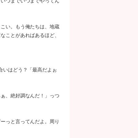
。いつまでいつまでやってん
てこい。もう俺たちは、地蔵
変なことがあればあるほど、
合いはどう？「最高だよぉ
あぁ、絶好調なんだ！」っつ
ずーっと言ってんだよ。周り