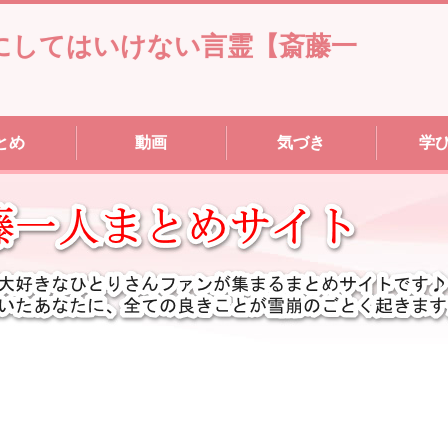
口にしてはいけない言霊【斎藤一
とめ
動画
気づき
学