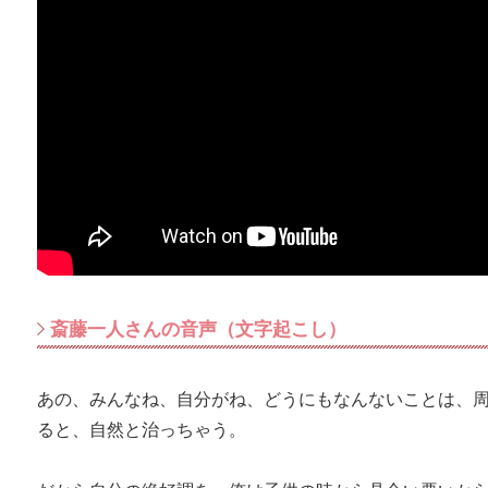
斎藤一人さんの音声（文字起こし）
あの、みんなね、自分がね、どうにもなんないことは、
ると、自然と治っちゃう。