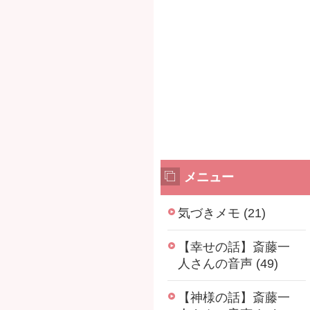
メニュー
気づきメモ (21)
【幸せの話】斎藤一
人さんの音声 (49)
【神様の話】斎藤一