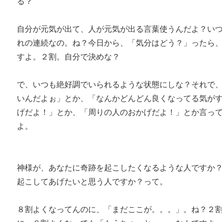
る？
自分が元気が出て、人が元気が出る言葉使うんだよ？い
れの連続なの。ね？今日から、「気分はどう？」ったら
すよ。２割。自分で決めな？
で、いつも絶好調でいられるような状態にしな？それで
いんだよぉ」とか、「なんかどんどん良くなってる気が
げだよ！」とか、「周りの人のおかげだよ！」とか言っ
よ。
神様が、あなたに奇跡を起こしたくなるような人ですか
起こしてあげたいと思う人ですか？って。
８割よくなってんのに、「まだここが。。。」。ね？２