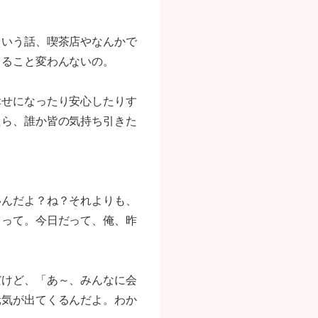
ういう話、喫茶店やなんかで
てること変わんないの。
幸せになったり安心したりす
たら、誰か皆の気持ち引きた
？
いんだよ？ね？それよりも、
」って。今日だって、俺、昨
だけど、「あ～、みんなに会
元気が出てくるんだよ。わか