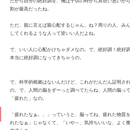
だから自分の絶好調を、俺は子供の時から具合い悪いから
割が最高だったね。
ただ、親に言えば親心配するじゃん。ね？周りの人、み
してくれるような人って皆いい人だよね。
で、いい人に心配かけちゃダメなの。で、絶好調！絶好
本当に絶好調になってきちゃうの。
で、科学的根拠はないんだけど、これがだんだん証明さ
の。で、人間の脳をずーっと調べてたらね、人間の脳っ
「疲れた」なの。
「疲れたなぁ。。」っていうと、脳ってね、疲れた物質
れたなぁ」じゃなくて、「いや～、気持ちいいな、よく