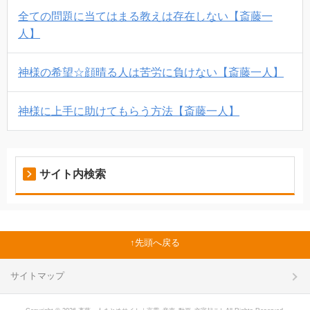
全ての問題に当てはまる教えは存在しない【斎藤一
人】
神様の希望☆顔晴る人は苦労に負けない【斎藤一人】
神様に上手に助けてもらう方法【斎藤一人】
サイト内検索
先頭へ戻る
サイトマップ