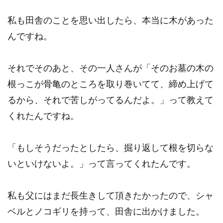
私も田舎のことを思い出したら、本当に木があった
んですね。
それでそのあと、その一人さんが「そのお墓の木の
根っこが骨亀のところを取り巻いてて、締め上げて
るから、それで苦しがってるんだよ。」って教えて
くれたんですね。
「もしそうだったとしたら、掘り返して根を切らな
いといけないよ。」って言ってくれたんです。
私も父にはまだ長生きして頂きたかったので、シャ
ベルとノコギリを持って、田舎に出かけました。