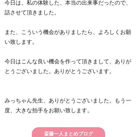
今日は、私の体験した、本当の出来事だったので、
話させて頂きました。
また、こういう機会がありましたら、よろしくお願
い致します。
今日はこんな良い機会を作って頂きまして、ありが
とうございました。ありがとうございます。
みっちゃん先生、ありがとうございました。もう一
度、大きな拍手をお願い致します。
斎藤一人まとめブログ