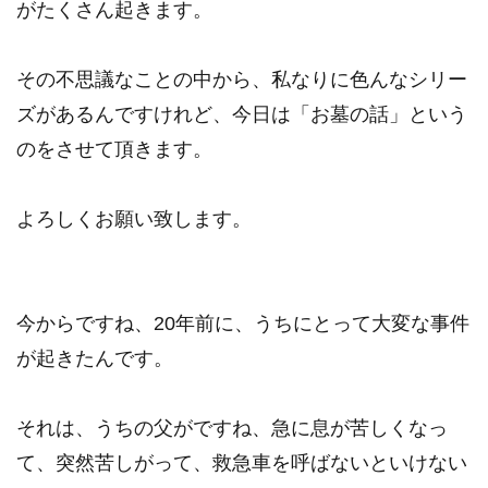
がたくさん起きます。
その不思議なことの中から、私なりに色んなシリー
ズがあるんですけれど、今日は「お墓の話」という
のをさせて頂きます。
よろしくお願い致します。
今からですね、20年前に、うちにとって大変な事件
が起きたんです。
それは、うちの父がですね、急に息が苦しくなっ
て、突然苦しがって、救急車を呼ばないといけない