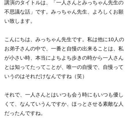
講演のタイトルは、「一人さんとみっちゃん先生の
不思議な話」です。みっちゃん先生、よろしくお願
い致します。
こんにちは、みっちゃん先生です。私は他に10人の
お弟子さんの中で、一番と自慢の出来ることは、私
が小さい時、本当によちよち歩きの時から一人さん
とは知ってたってことが、唯一の自慢で、自慢って
いうのはそれだけなんですね（笑）
それで、一人さんとはいつも会う時にもいつも優し
くて、なんていうんですか、ほっとさせる素敵な人
だったんですね。