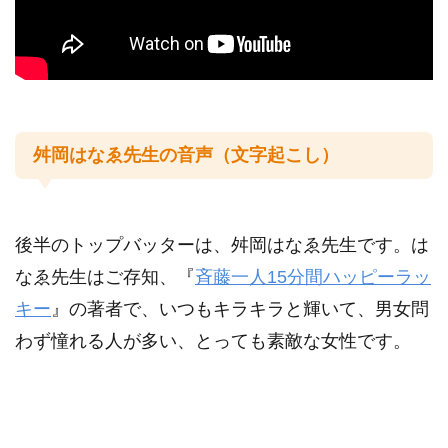
youtube
名言集
舛岡はなゑ先生の音声（文字起こし）
斎藤一人さんとは
運営者情報
後半のトップバッターは、舛岡はなゑ先生です。は
なゑ先生はご存知、『
斉藤一人15分間ハッピーラッ
キー
』の著者で、いつもキラキラと輝いて、男女問
わず憧れる人が多い、とっても素敵な女性です。