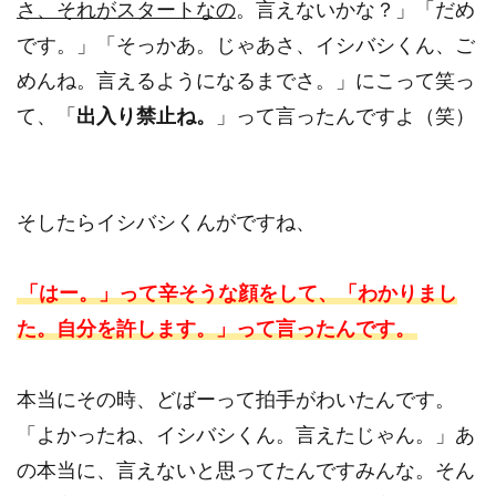
さ、それがスタートなの
。言えないかな？」「だめ
です。」「そっかあ。じゃあさ、イシバシくん、ご
めんね。言えるようになるまでさ。」にこって笑っ
て、「
出入り禁止ね。
」って言ったんですよ（笑）
そしたらイシバシくんがですね、
「はー。」って辛そうな顔をして、「わかりまし
た。自分を許します。」って言ったんです。
本当にその時、どばーって拍手がわいたんです。
「よかったね、イシバシくん。言えたじゃん。」あ
の本当に、言えないと思ってたんですみんな。そん