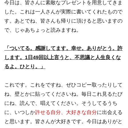
今日は、皆さんに素敵なプレゼントを用意してきま
した。これは一人さんが実際に書いてくれたもので
す。あとでね、皆さんも帰りに頂けると思いますの
で、じゃあちょっと読みますね。
「ついてる。感謝してます。幸せ。ありがとう。許
します。1日49回以上言うと、不思議と人生良くな
るよ。ひとり。」
これです。これをですね、ぜひコピー取ったりして
ね、壁とかに貼ってくださいね。毎日これ見るたび
にね、読んで、唱えてください。そうしてるうち
に、いつしか
許せる自分、大好きな自分
に出会える
と思います。皆さんが大好きです。今日はありがと