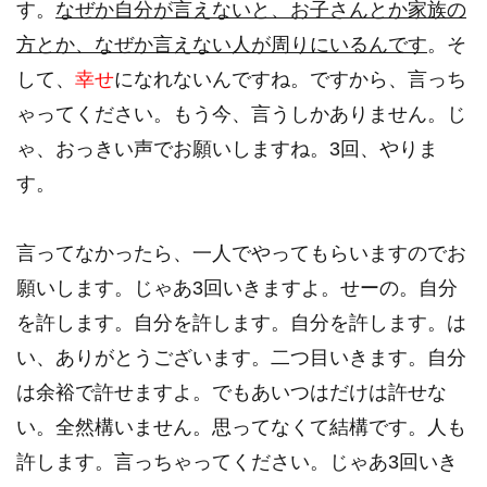
す。
なぜか自分が言えないと、お子さんとか家族の
方とか、なぜか言えない人が周りにいるんです
。そ
して、
幸せ
になれないんですね。ですから、言っち
ゃってください。もう今、言うしかありません。じ
ゃ、おっきい声でお願いしますね。3回、やりま
す。
言ってなかったら、一人でやってもらいますのでお
願いします。じゃあ3回いきますよ。せーの。自分
を許します。自分を許します。自分を許します。は
い、ありがとうございます。二つ目いきます。自分
は余裕で許せますよ。でもあいつはだけは許せな
い。全然構いません。思ってなくて結構です。人も
許します。言っちゃってください。じゃあ3回いき