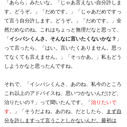
「あらら」みたいな。「じゃあ言えない自分許しま
す。どうぞ。」「だめです。」「じゃあだめですっ
て言う自分許します。どうぞ。」「だめです。」全
然だめなのね。これはちょっと無理だなと思って、
「
イシバシくんさ、そんなに言いたくないかな？
」
って言ったら、「はい。言いたくありません。思っ
てなくても言えません。」「そっかあ。」私もどう
しようかなと思ったんですね。
それで、「イシバシくんさ、あのね、私今のところ
これ以上のアドバイスね、思いつかないんだけど、
治りたいの？」って聞いたんです。「
治りたいで
す。
」「そうだよね。あのね、だとしたら、
まず自
分を許しますって言うことしかないんだ。最初は