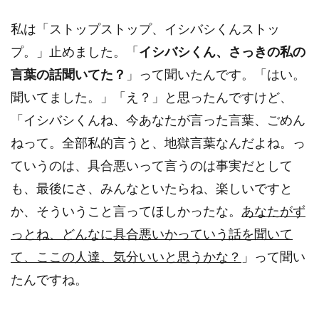
私は「ストップストップ、イシバシくんストッ
プ。」止めました。「
イシバシくん、さっきの私の
言葉の話聞いてた？
」って聞いたんです。「はい。
聞いてました。」「え？」と思ったんですけど、
「イシバシくんね、今あなたが言った言葉、ごめん
ねって。全部私的言うと、地獄言葉なんだよね。っ
ていうのは、具合悪いって言うのは事実だとして
も、最後にさ、みんなといたらね、楽しいですと
か、そういうこと言ってほしかったな。
あなたがず
っとね、どんなに具合悪いかっていう話を聞いて
て、ここの人達、気分いいと思うかな？
」って聞い
たんですね。