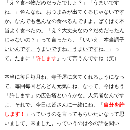
「え？食べ物だめだったでしょ？」「うまいです
ね。」色んなね、おつまみが出てくるじゃないです
か。なんでも色んなの食べるんですよ。ぱくぱく本
当よく食べたの。「え？大丈夫なの？だめだったん
じゃないの？」って言ったら、「
いいえ。本当調子
いいんです。うまいですね。うまいですね。
」っ
て。たまに「
許します
」って言うんですね（笑）
本当に毎月毎月ね、寺子屋に来てくれるようになっ
て、毎回毎回どんどん元気にね、なって、今はもう
「許します」の広告塔というかな。人気者なんです
よ。それで、今日は皆さんに一緒にね、「
自分を許
します！
」っていうのを言ってもらいたいなって思
いまして、来ました。っていうのは今の話を聞い