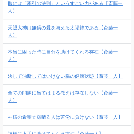
脳には「牽引の法則」というすごい力がある【斎藤一
人】
天照大神は無償の愛を与える太陽神である【斎藤一
人】
本当に困った時に自分を助けてくれる存在【斎藤一
人】
決して油断してはいけない腸の健康状態【斎藤一人】
全ての問題に当てはまる教えは存在しない【斎藤一
人】
神様の希望☆顔晴る人は苦労に負けない【斎藤一人】
神様に上手に助けてもらう方法【斎藤一人】