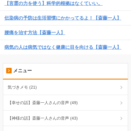
【言霊の力を使う】科学的根拠はなくていい。
伝染病の予防は生活習慣にかかってるよ！【斎藤一人】
腰痛を治す方法【斎藤一人】
病気の人は病気ではなく健康に目を向ける【斎藤一人】
メニュー
気づきメモ (21)
【幸せの話】斎藤一人さんの音声 (49)
【神様の話】斎藤一人さんの音声 (43)