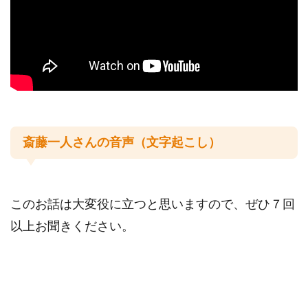
youtube
名言集
斎藤一人さんとは
斎藤一人さんの音声（文字起こし）
運営者情報
このお話は大変役に立つと思いますので、ぜひ７回
以上お聞きください。