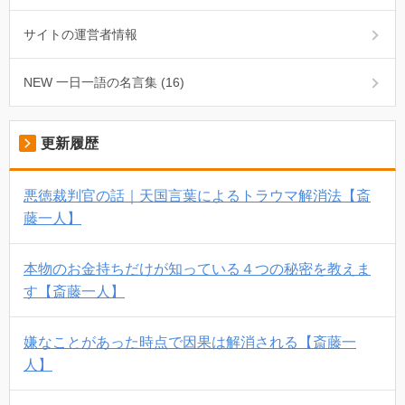
サイトの運営者情報
NEW 一日一語の名言集 (16)
更新履歴
悪徳裁判官の話｜天国言葉によるトラウマ解消法【斎
藤一人】
本物のお金持ちだけが知っている４つの秘密を教えま
す【斎藤一人】
嫌なことがあった時点で因果は解消される【斎藤一
人】