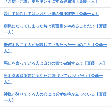
『万病一元論』腸をキレイにする健康法【斎藤一人】
決して油断してはいけない腸の健康状態【斎藤一人】
病気になってしまった時は真面目をやめることだよ【斎藤
一人】
奇跡を起こす人が意識しているたった一つのこと【斎藤一
人】
悪口を言っている人は自分の毒で破滅するよ【斎藤一人】
息を引き取る前にあなたに気づいてもらいたい【斎藤一
人】
神様が降りてくる人の心には必ず御柱が立っている【斎藤
一人】